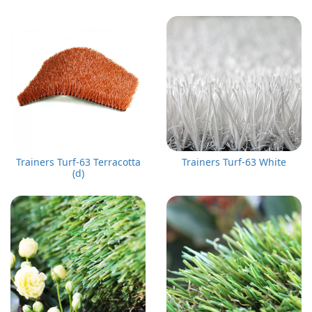
Trainers Turf-63 Terracotta
Trainers Turf-63 White
(d)